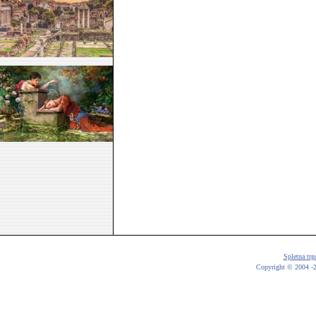
Spletna trg
Copyright © 2004 -20