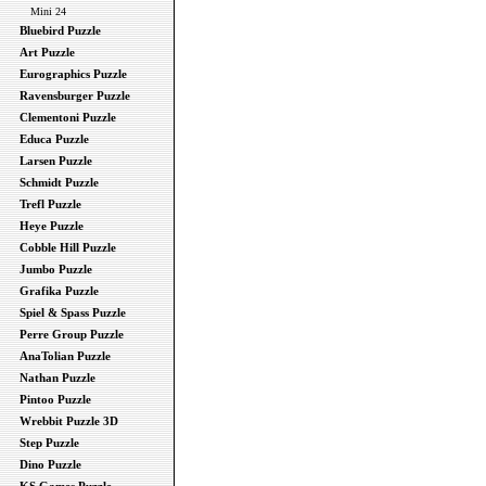
Mini 24
Bluebird Puzzle
Art Puzzle
Eurographics Puzzle
Ravensburger Puzzle
Clementoni Puzzle
Educa Puzzle
Larsen Puzzle
Schmidt Puzzle
Trefl Puzzle
Heye Puzzle
Cobble Hill Puzzle
Jumbo Puzzle
Grafika Puzzle
Spiel & Spass Puzzle
Perre Group Puzzle
AnaTolian Puzzle
Nathan Puzzle
Pintoo Puzzle
Wrebbit Puzzle 3D
Step Puzzle
Dino Puzzle