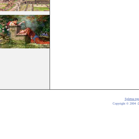
Spletna trg
Copyright © 2004 -20