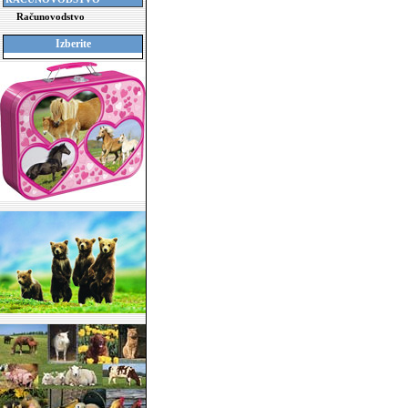
Računovodstvo
Izberite