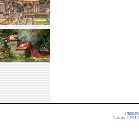
Spletna trg
Copyright © 2004 -20