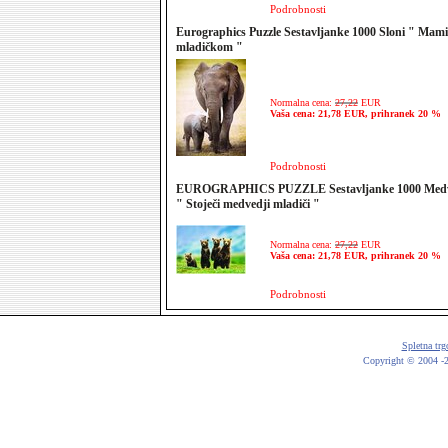
Podrobnosti
Eurographics Puzzle Sestavljanke 1000 Sloni " Mami
mladičkom "
Normalna cena:
27,22
EUR
Vaša cena: 21,78 EUR, prihranek 20 %
Podrobnosti
EUROGRAPHICS PUZZLE Sestavljanke 1000 Med
" Stoječi medvedji mladiči "
Normalna cena:
27,22
EUR
Vaša cena: 21,78 EUR, prihranek 20 %
Podrobnosti
Spletna trg
Copyright © 2004 -20