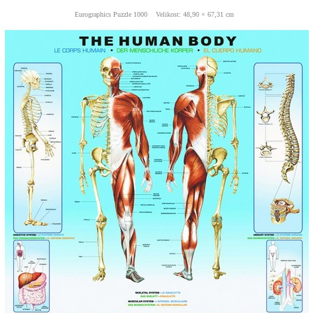
Eurographics Puzzle 1000 Velikost: 48,90 × 67,31 cm