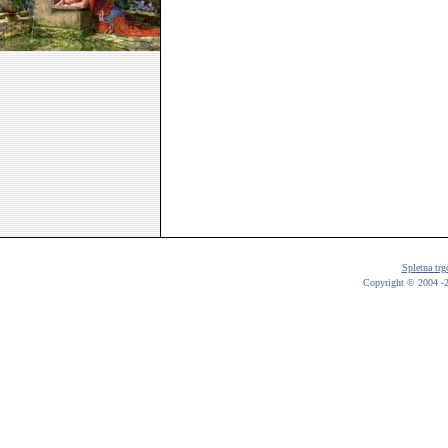
Spletna trg
Copyright © 2004 -20